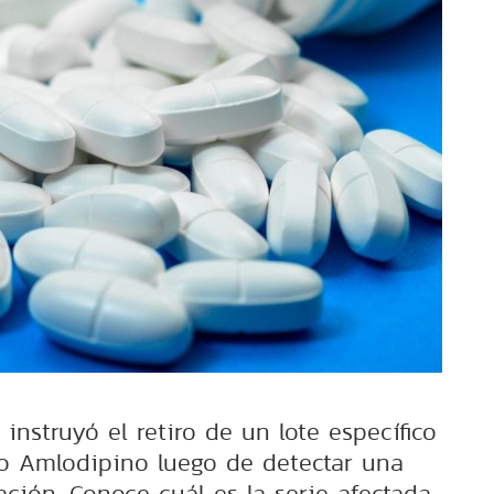
 instruyó el retiro de un lote específico
vo Amlodipino luego de detectar una
ción. Conoce cuál es la serie afectada.