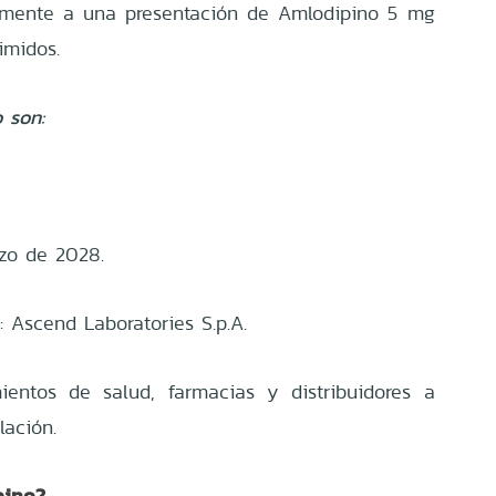
camente a una presentación de Amlodipino 5 mg
imidos.
 son:
zo de 2028.
io: Ascend Laboratories S.p.A.
ientos de salud, farmacias y distribuidores a
lación.
pino?