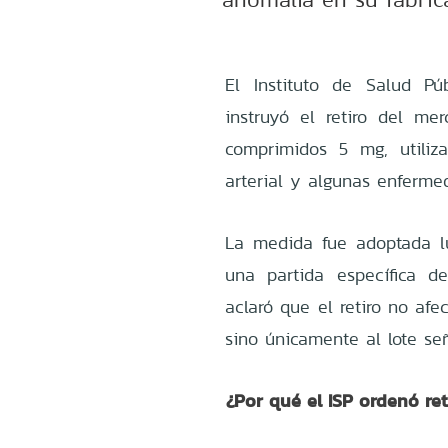
El Instituto de Salud Pú
instruyó el retiro del m
comprimidos 5 mg, utiliza
arterial y algunas enferme
La medida fue adoptada l
una partida específica de
aclaró que el retiro no af
sino únicamente al lote señ
¿Por qué el ISP ordenó re