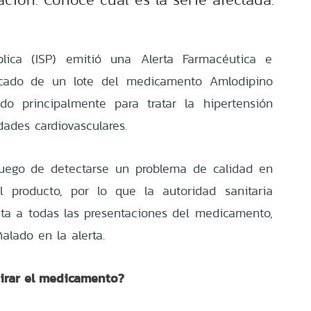
blica (ISP) emitió una Alerta Farmacéutica e
ercado de un lote del medicamento Amlodipino
do principalmente para tratar la hipertensión
dades cardiovasculares.
uego de detectarse un problema de calidad en
l producto, por lo que la autoridad sanitaria
ecta a todas las presentaciones del medicamento,
alado en la alerta.
tirar el medicamento?