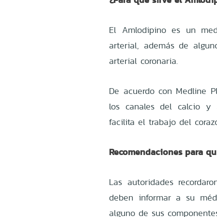
El Amlodipino es un medi
arterial, además de algu
arterial coronaria.
De acuerdo con Medline Pl
los canales del calcio y
facilita el trabajo del cora
Recomendaciones para qui
Las autoridades recordar
deben informar a su médi
alguno de sus componentes