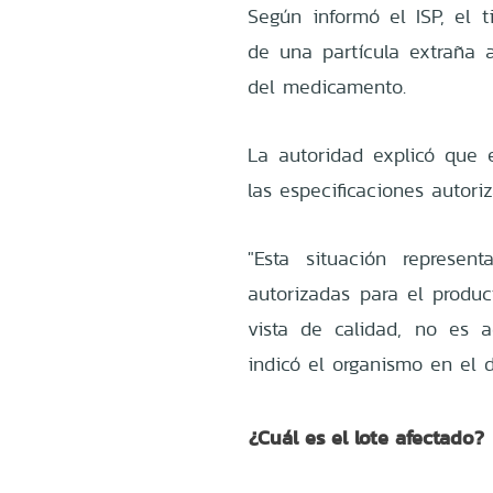
Según informó el ISP, el ti
de una partícula extraña a
del medicamento.
La autoridad explicó que 
las especificaciones autori
"Esta situación represen
autorizadas para el produc
vista de calidad, no es 
indicó el organismo en el d
¿Cuál es el lote afectado?