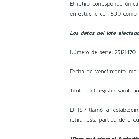
El retiro corresponde úni
en estuche con 500 compr
Los datos del lote afectado
Número de serie: 25121470.
Fecha de vencimiento: mar
Titular del registro sanitar
El ISP llamó a establecim
retirar esta partida de circu
¿Para qué sirve el Amlodi