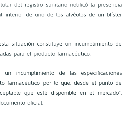
tular del registro sanitario notificó la presencia
l interior de uno de los alvéolos de un blíster
esta situación constituye un incumplimiento de
zadas para el producto farmacéutico.
ta un incumplimiento de las especificaciones
to farmacéutico, por lo que, desde el punto de
aceptable que esté disponible en el mercado",
ocumento oficial.