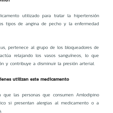
camento utilizado para tratar la hipertensión
nos tipos de angina de pecho y la enfermedad
us, pertenece al grupo de los bloqueadores de
 actúa relajando los vasos sanguíneos, lo que
zón y contribuye a disminuir la presión arterial.
enes utilizan este medicamento
on que las personas que consumen Amlodipino
co si presentan alergias al medicamento o a
.