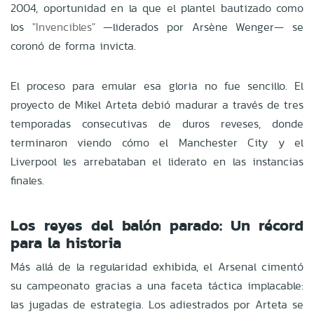
2004, oportunidad en la que el plantel bautizado como
los
"Invencibles"
—liderados por Arsène Wenger— se
coronó de forma invicta.
El proceso para emular esa gloria no fue sencillo. El
proyecto de Mikel Arteta debió madurar a través de tres
temporadas consecutivas de duros reveses, donde
terminaron viendo cómo el Manchester City y el
Liverpool les arrebataban el liderato en las instancias
finales.
Los reyes del balón parado: Un récord
para la historia
Más allá de la regularidad exhibida, el Arsenal cimentó
su campeonato gracias a una faceta táctica implacable:
las jugadas de estrategia. Los adiestrados por Arteta se