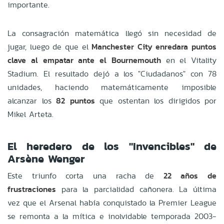
importante.
La consagración matemática llegó sin necesidad de
jugar, luego de que el
Manchester City enredara puntos
clave al empatar ante el Bournemouth
en el Vitality
Stadium. El resultado dejó a los "Ciudadanos" con 78
unidades, haciendo matemáticamente imposible
alcanzar los
82 puntos
que ostentan los dirigidos por
Mikel Arteta.
El heredero de los "Invencibles" de
Arsène Wenger
Este triunfo corta una racha de
22 años de
frustraciones
para la parcialidad cañonera. La última
vez que el Arsenal había conquistado la Premier League
se remonta a la mítica e inolvidable temporada 2003-