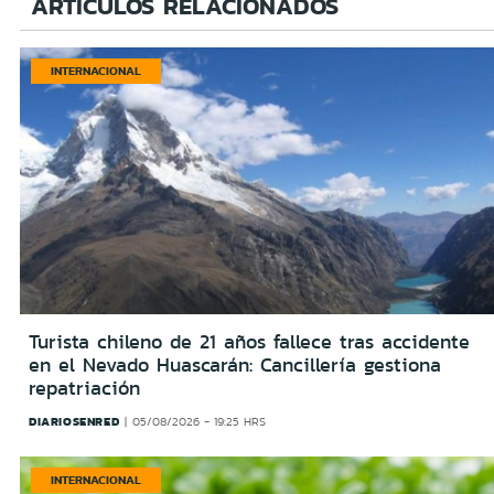
ARTÍCULOS RELACIONADOS
INTERNACIONAL
Turista chileno de 21 años fallece tras accidente
en el Nevado Huascarán: Cancillería gestiona
repatriación
DIARIOSENRED
05/08/2026 - 19:25 HRS
INTERNACIONAL