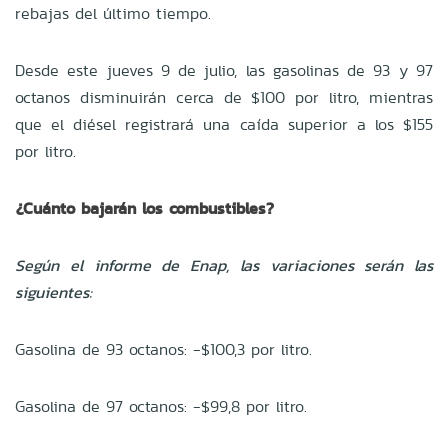
rebajas del último tiempo.
Desde este jueves 9 de julio, las gasolinas de 93 y 97
octanos disminuirán cerca de $100 por litro, mientras
que el diésel registrará una caída superior a los $155
por litro.
¿Cuánto bajarán los combustibles?
Según el informe de Enap, las variaciones serán las
siguientes:
Gasolina de 93 octanos: -$100,3 por litro.
Gasolina de 97 octanos: -$99,8 por litro.