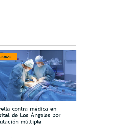
CIONAL
ella contra médica en
ital de Los Ángeles por
utación múltiple