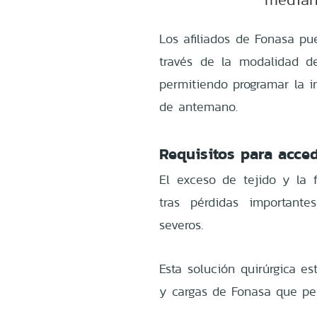
Los afiliados de Fonasa pu
través de la modalidad d
permitiendo programar la i
de antemano.
Requisitos para acced
El exceso de tejido y la 
tras pérdidas important
severos.
Esta solución quirúrgica es
y cargas de Fonasa que per