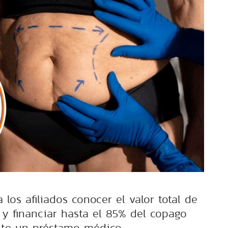
 los afiliados conocer el valor total de
 y financiar hasta el 85% del copago
te un préstamo médico.