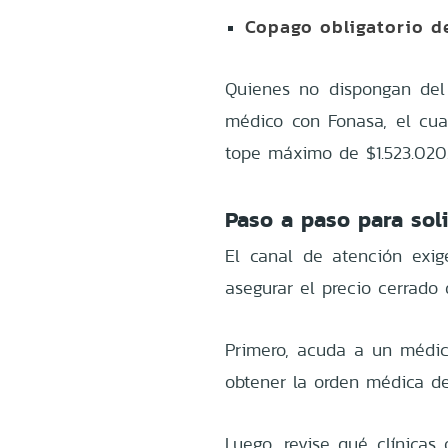
Copago obligatorio de
Quienes no dispongan del 
médico con Fonasa, el cua
tope máximo de $1.523.020
Paso a paso para soli
El canal de atención exig
asegurar el precio cerrado
Primero, acuda a un médico
obtener la orden médica de
Luego, revise qué clínicas