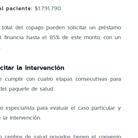
l paciente:
$1.791.790
total del copago pueden solicitar un préstamo
l financia hasta el 85% de este monto, con un
.
citar la intervención
e cumplir con cuatro etapas consecutivas para
 del paquete de salud:
 especialista para evaluar el caso particular y
 la intervención.
 o centros de salud privados tienen el convenio