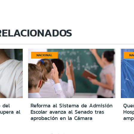
RELACIONADOS
NACIONAL
NA
 del
Reforma al Sistema de Admisión
Quer
upera al
Escolar avanza al Senado tras
Hosp
aprobación en la Cámara
amp