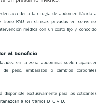
eden acceder a la cirugía de abdomen flácido a
e Bono PAD en clínicas privadas en convenio,
ntervención médica con un costo fijo y conocido
er al beneficio
flacidez en la zona abdominal suelen aparecer
es de peso, embarazos o cambios corporales
tá disponible exclusivamente para los cotizantes
tenezcan a los tramos B, C y D.