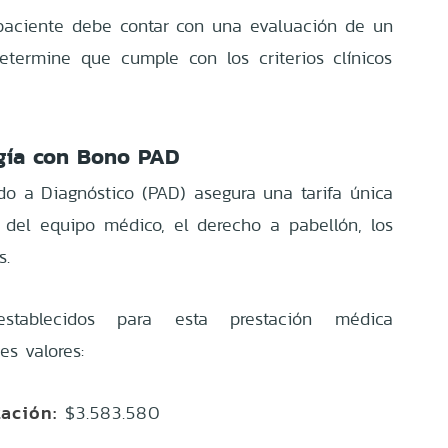
l paciente debe contar con una evaluación de un
etermine que cumple con los criterios clínicos
ugía con Bono PAD
o a Diagnóstico (PAD) asegura una tarifa única
 del equipo médico, el derecho a pabellón, los
s.
stablecidos para esta prestación médica
es valores:
tación:
$3.583.580