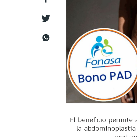
El beneficio permite a
la abdominoplastia
median