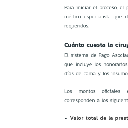
Para iniciar el proceso, e
médico especialista que d
requeridos.
Cuánto cuesta la cir
El sistema de Pago Asociad
que incluye los honorarios
días de cama y los insumo
Los montos oficiales e
corresponden a los siguient
Valor total de la pres