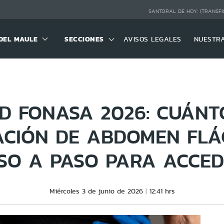
SANTORAL DE HOY:
(TRANSFI
DEL MAULE
SECCIONES
AVISOS LEGALES
NUESTR
D FONASA 2026: CUÁNT
CIÓN DE ABDOMEN FLÁ
SO A PASO PARA ACCED
Miércoles 3 de junio de 2026
12:41 hrs