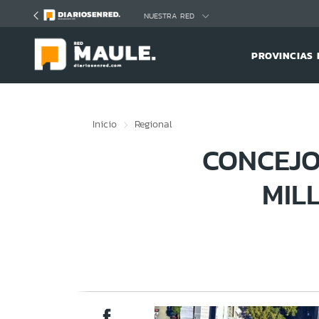
Click acá para ir directamente al contenido
NUESTRA RED
PROVINCIAS 
Inicio
Regional
CONCEJO
MIL