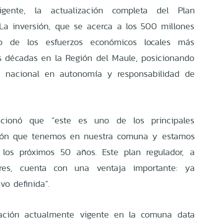
igente, la actualización completa del Plan
La inversión, que se acerca a los 500 millones
o de los esfuerzos económicos locales más
mas décadas en la Región del Maule, posicionando
e nacional en autonomía y responsabilidad de
cionó que “este es uno de los principales
ación que tenemos en nuestra comuna y estamos
los próximos 50 años. Este plan regulador, a
ores, cuenta con una ventaja importante: ya
o definida”.
icación actualmente vigente en la comuna data