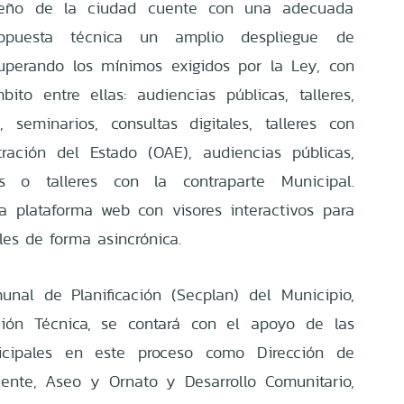
seño de la ciudad cuente con una adecuada
propuesta técnica un amplio despliegue de
superando los mínimos exigidos por la Ley, con
ito entre ellas: audiencias públicas, talleres,
s, seminarios, consultas digitales, talleres con
ración del Estado (OAE), audiencias públicas,
es o talleres con la contraparte Municipal.
a plataforma web con visores interactivos para
ales de forma asincrónica.
unal de Planificación (Secplan) del Municipio,
ción Técnica, se contará con el apoyo de las
nicipales en este proceso como Dirección de
iente, Aseo y Ornato y Desarrollo Comunitario,