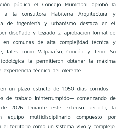
ación pública el Concejo Municipal aprobó la
o a la consultora Habiterra Arquitectura y
rma de ingeniería y urbanismo destaca en el
er diseñado y logrado la aprobación formal de
es en comunas de alta complejidad técnica y
le, tales como Valparaíso, Concón y Teno. Su
todológica le permitieron obtener la máxima
 experiencia técnica del oferente.
 en un plazo estricto de 1.050 días corridos —
s de trabajo ininterrumpido— comenzando de
 de 2026. Durante este extenso periodo, la
n equipo multidisciplinario compuesto por
n el territorio como un sistema vivo y complejo.