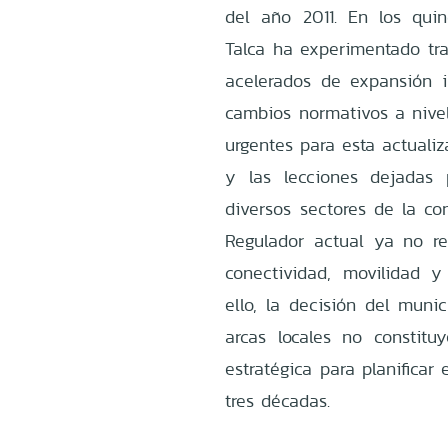
del año 2011. En los qui
Talca ha experimentado tra
acelerados de expansión in
cambios normativos a nive
urgentes para esta actualiz
y las lecciones dejadas 
diversos sectores de la co
Regulador actual ya no r
conectividad, movilidad y
ello, la decisión del muni
arcas locales no constitu
estratégica para planificar
tres décadas.