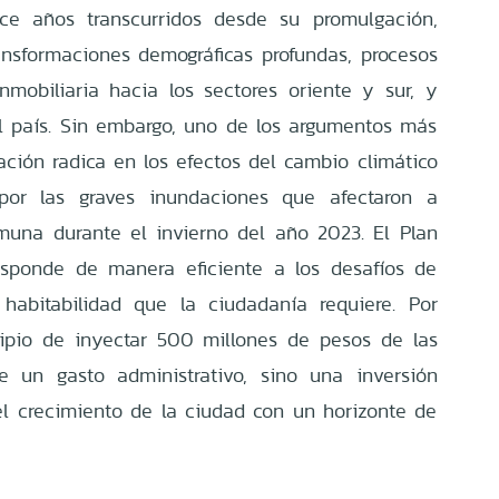
nce años transcurridos desde su promulgación,
nsformaciones demográficas profundas, procesos
mobiliaria hacia los sectores oriente y sur, y
l país. Sin embargo, uno de los argumentos más
ación radica en los efectos del cambio climático
por las graves inundaciones que afectaron a
muna durante el invierno del año 2023. El Plan
esponde de manera eficiente a los desafíos de
 habitabilidad que la ciudadanía requiere. Por
cipio de inyectar 500 millones de pesos de las
ye un gasto administrativo, sino una inversión
 el crecimiento de la ciudad con un horizonte de