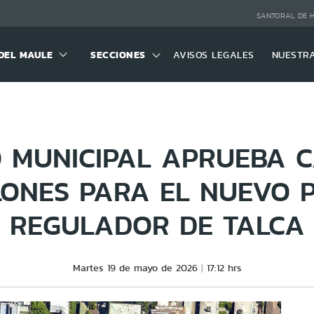
SANTORAL DE 
DEL MAULE
SECCIONES
AVISOS LEGALES
NUESTR
 MUNICIPAL APRUEBA C
LONES PARA EL NUEVO 
REGULADOR DE TALCA
Martes 19 de mayo de 2026
17:12 hrs