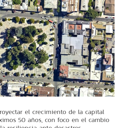
oyectar el crecimiento de la capital
ximos 50 años, con foco en el cambio
la resiliencia ante desastres.