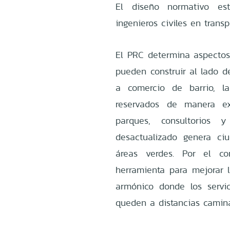
El diseño normativo est
ingenieros civiles en trans
El PRC determina aspectos
pueden construir al lado d
a comercio de barrio, la
reservados de manera ex
parques, consultorios y
desactualizado genera ci
áreas verdes. Por el co
herramienta para mejorar l
armónico donde los servi
queden a distancias camina