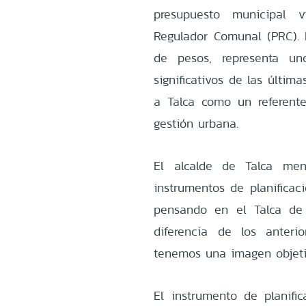
presupuesto municipal v
Regulador Comunal (PRC). 
de pesos, representa un
significativos de las últi
a Talca como un referent
gestión urbana.
El alcalde de Talca men
instrumentos de planific
pensando en el Talca de 
diferencia de los anteri
tenemos una imagen objetiv
El instrumento de planif