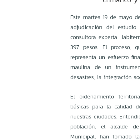
Este martes 19 de mayo de
adjudicación del estudio
consultora experta Habiter
397 pesos. El proceso, 
representa un esfuerzo fin
maulina de un instrumen
desastres, la integración so
El ordenamiento territor
básicas para la calidad 
nuestras ciudades. Entendi
población, el alcalde d
Municipal, han tomado la