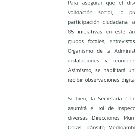
Para asegurar que el di
validación social, la 
participación ciudadana, 
85 iniciativas en este ámb
grupos focales, entrevista
Organismo de la Administ
instalaciones y reunion
Asimismo, se habilitará un
recibir observaciones digit
Si bien, la Secretaría Com
asumirá el rol de Inspec
diversas Direcciones Mu
Obras, Tránsito, Medioamb