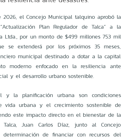
 2026, el Concejo Municipal talquino aprobó la
 “Actualización Plan Regulador de Talca” a la
ra Ltda., por un monto de $499 millones 753 mil
que se extenderá por los próximos 35 meses,
anciero municipal destinado a dotar a la capital
to moderno enfocado en la resiliencia ante
cial y el desarrollo urbano sostenible.
ial y la planificación urbana son condiciones
de vida urbana y el crecimiento sostenible de
endo este impacto directo en el bienestar de la
e Talca, Juan Carlos Díaz, junto al Concejo
 determinación de financiar con recursos del