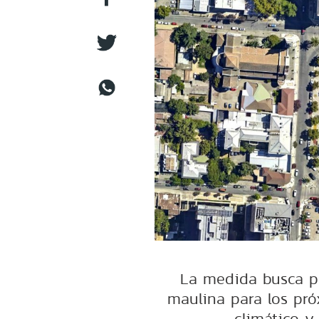
La medida busca pr
maulina para los pró
climático y 