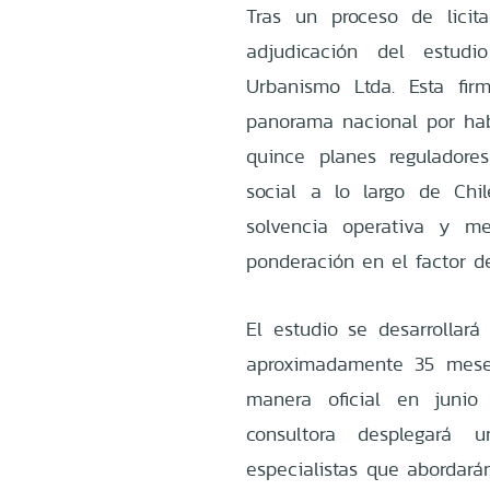
Tras un proceso de licit
adjudicación del estudi
Urbanismo Ltda. Esta fi
panorama nacional por hab
quince planes regulador
social a lo largo de Chi
solvencia operativa y me
ponderación en el factor de
El estudio se desarrollará
aproximadamente 35 mese
manera oficial en junio
consultora desplegará u
especialistas que abordará