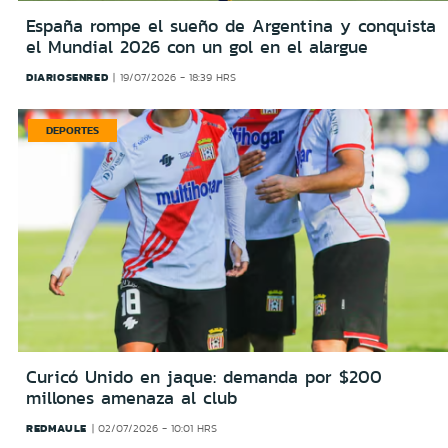
España rompe el sueño de Argentina y conquista
el Mundial 2026 con un gol en el alargue
DIARIOSENRED
19/07/2026 - 18:39 HRS
DEPORTES
Curicó Unido en jaque: demanda por $200
millones amenaza al club
REDMAULE
02/07/2026 - 10:01 HRS