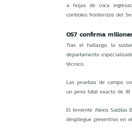
a hojas de coca ingresad
controles fronterizos del S
OS7 confirma millonar
Tras el hallazgo, la sust
departamento especializado
técnico.
Las pruebas de campo conf
un peso total exacto de 18
El teniente Alexis Saldías 
despliegue preventivo en el