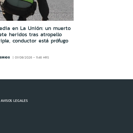
edia en La Unión: un muerto
ete heridos tras atropello
iple, conductor está prófugo
SRIOS
01/08/2026 - 11:46 HRS
AVISOS LEGALES