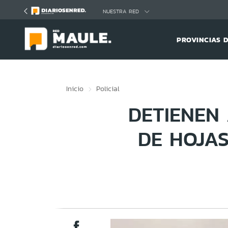
Click acá para ir directamente al contenido
NUESTRA RED
PROVINCIAS 
Inicio
Policial
DETIENEN 
DE HOJAS