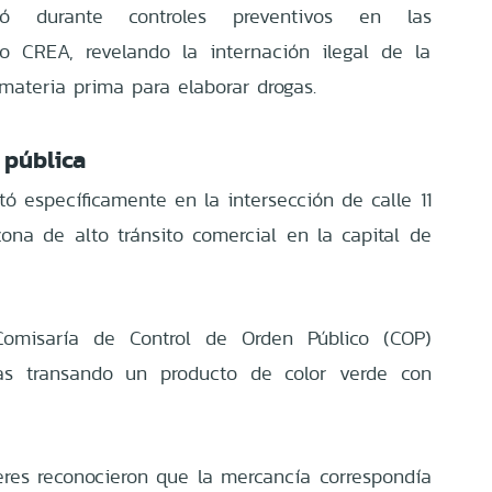
zó durante controles preventivos en las
o CREA, revelando la internación ilegal de la
materia prima para elaborar drogas.
 pública
stó específicamente en la intersección de calle 11
ona de alto tránsito comercial en la capital de
 Comisaría de Control de Orden Público (COP)
as transando un producto de color verde con
jeres reconocieron que la mercancía correspondía