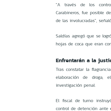
"A través de los contro
Carabineros, fue posible d
de las involucradas", señaló 
Saldías agregó que se logr
hojas de coca que eran com
Enfrentarán a la justi
Tras constatar la flagranc
elaboración de droga, e
investigación penal.
El fiscal de turno instr
control de detención ante 