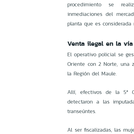
procedimiento se reali
inmediaciones del mercad
planta que es considerada 
Venta ilegal en la vía
El operativo policial se ge
Oriente con 2 Norte, una z
la Región del Maule.
Allí, efectivos de la 5ª
detectaron a las imputad
transeúntes.
Al ser fiscalizadas, las mu