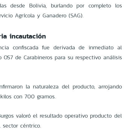
as desde Bolivia, burlando por completo los
ervicio Agrícola y Ganadero (SAG).
ia incautación
ancia confiscada fue derivada de inmediato al
 OS7 de Carabineros para su respectivo análisis
irmaron la naturaleza del producto, arrojando
 kilos con 700 gramos.
Burgos valoró el resultado operativo producto del
 sector céntrico.