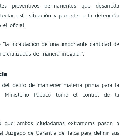
les preventivos permanentes que desarrolla
etectar esta situación y proceder a la detención
el oficial.
ó "la incautación de una importante cantidad de
ercializadas de manera irregular".
cia
ia del delito de mantener materia prima para la
l Ministerio Público tomó el control de la
uyó que ambas ciudadanas extranjeras pasen a
el Juzgado de Garantía de Talca para definir sus