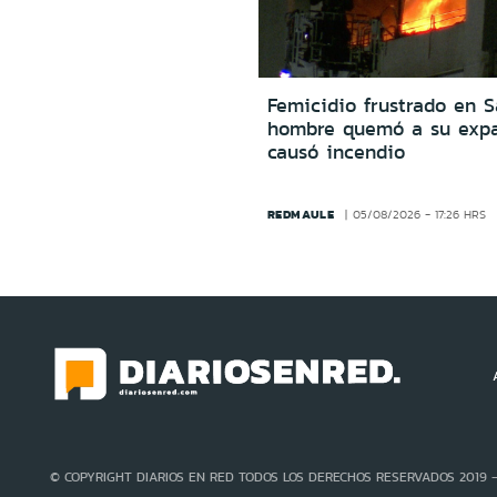
Femicidio frustrado en S
hombre quemó a su expa
causó incendio
REDMAULE
05/08/2026 - 17:26 HRS
© COPYRIGHT DIARIOS EN RED TODOS LOS DERECHOS RESERVADOS 2019 