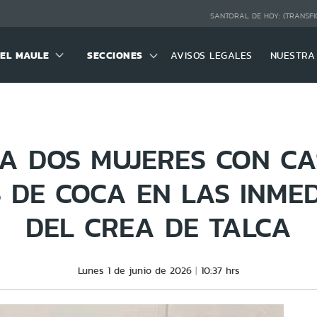
SANTORAL DE HOY:
(TRANSFI
DEL MAULE
SECCIONES
AVISOS LEGALES
NUESTRA
A DOS MUJERES CON CAS
 DE COCA EN LAS INME
DEL CREA DE TALCA
Lunes 1 de junio de 2026
10:37 hrs