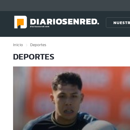
Click acá para ir directamente al contenido
NUESTR
Inicio
Deportes
DEPORTES