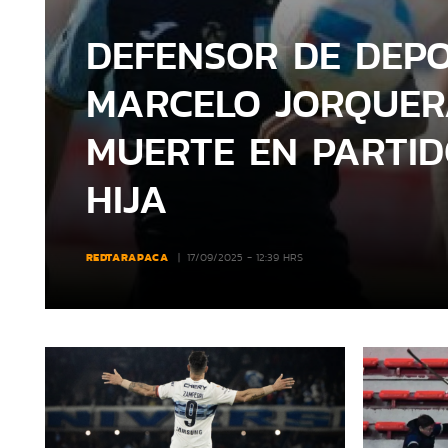
DEFENSOR DE DEPO
MARCELO JORQUER
MUERTE EN PARTID
HIJA
REDTARAPACA
17/09/2025 - 12:39 HRS