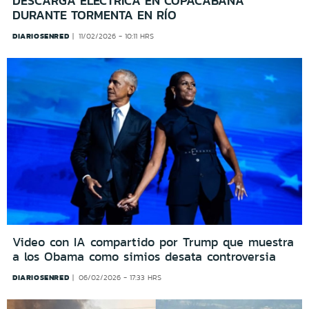
DESCARGA ELÉCTRICA EN COPACABANA
DURANTE TORMENTA EN RÍO
DIARIOSENRED
11/02/2026 - 10:11 HRS
Video con IA compartido por Trump que muestra
a los Obama como simios desata controversia
DIARIOSENRED
06/02/2026 - 17:33 HRS