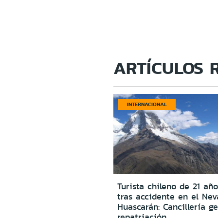
ARTÍCULOS 
INTERNACIONAL
Turista chileno de 21 año
tras accidente en el Ne
Huascarán: Cancillería g
repatriación