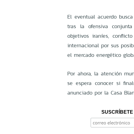
El eventual acuerdo busca 
tras la ofensiva conjunt
objetivos iraníes, confli
internacional por sus posib
el mercado energético globa
Por ahora, la atención mun
se espera conocer si fina
anunciado por la Casa Blan
SUSCRÍBETE 