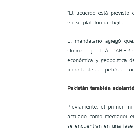
"El acuerdo está previsto
en su plataforma digital.
El mandatario agregó que
Ormuz quedará "ABIERT
económica y geopolítica de
importante del petróleo co
Pakistán también adelantó
Previamente, el primer min
actuado como mediador ent
se encuentran en una fase 