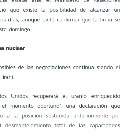
oció que existe la posibilidad de alcanzar un
os días, aunque evitó confirmar que la firma se
este domingo.
ma nuclear
sibles de las negociaciones continúa siendo el
iraní.
os Unidos recuperará el uranio enriquecido
 el momento oportuno", una declaración que
o a la posición sostenida anteriormente por
l desmantelamiento total de las capacidades