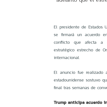
El presidente de Estados 
se firmará un acuerdo e
conflicto que afecta a
estratégico estrecho de O
internacional.
El anuncio fue realizado 
estadounidense sostuvo qu
final tras semanas de conv
Trump anticipa acuerdo i