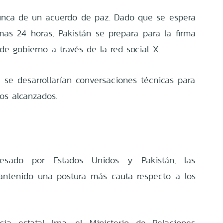
unca de un acuerdo de paz. Dado que se espera
mas 24 horas, Pakistán se prepara para la firma
 de gobierno a través de la red social X.
a se desarrollarían conversaciones técnicas para
os alcanzados.
esado por Estados Unidos y Pakistán, las
antenido una postura más cauta respecto a los
a estatal Irna, el Ministerio de Relaciones