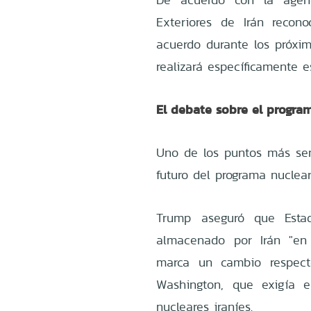
Exteriores de Irán recon
acuerdo durante los próxim
realizará específicamente 
El debate sobre el progra
Uno de los puntos más sen
futuro del programa nuclear 
Trump aseguró que Estad
almacenado por Irán "en
marca un cambio respect
Washington, que exigía e
nucleares iraníes.