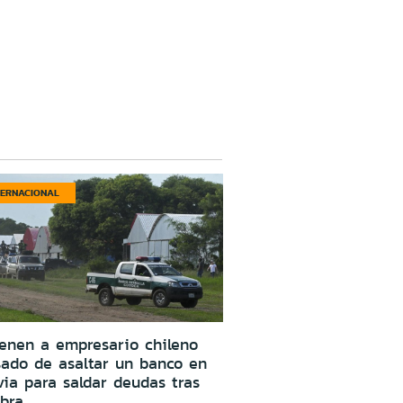
TERNACIONAL
enen a empresario chileno
ado de asaltar un banco en
via para saldar deudas tras
bra