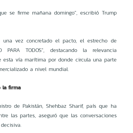
 que se firme mañana domingo", escribió Trump
, una vez concretado el pacto, el estrecho de
O PARA TODOS", destacando la relevancia
 esta vía marítima por donde circula una parte
mercializado a nivel mundial.
 la firma
istro de Pakistán, Shehbaz Sharif, país que ha
re las partes, aseguró que las conversaciones
decisiva.