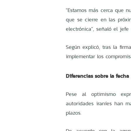
"Estamos más cerca que n
que se cierre en las próxi
electrónica", señaló el jefe
Según explicó, tras la firm
implementar los compromis
Diferencias sobre la fecha
Pese al optimismo expr
autoridades iraníes han m
plazos.
De acuerdo con la agenci