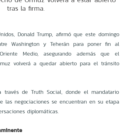
tras la firma.
Unidos, Donald Trump, afirmó que este domingo
ntre Washington y Teherán para poner fin al
 Oriente Medio, asegurando además que el
rmuz volverá a quedar abierto para el tránsito
a través de Truth Social, donde el mandatario
e las negociaciones se encuentran en su etapa
ersaciones diplomáticas.
nminente