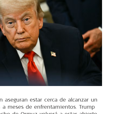
 aseguran estar cerca de alcanzar un
n a meses de enfrentamientos. Trump
echo de Ormuz volverá a estar abierto