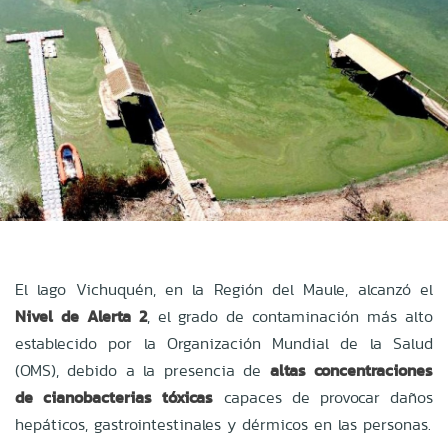
El lago Vichuquén, en la Región del Maule, alcanzó el
Nivel de Alerta 2
, el grado de contaminación más alto
establecido por la Organización Mundial de la Salud
(OMS), debido a la presencia de
altas concentraciones
de cianobacterias tóxicas
capaces de provocar daños
hepáticos, gastrointestinales y dérmicos en las personas.