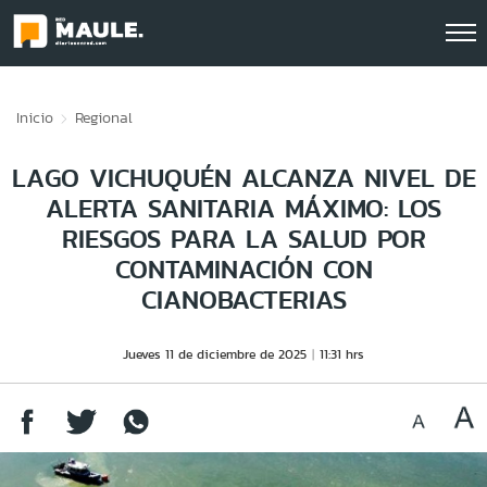
Click acá para ir directamente al contenido
Inicio
Regional
LAGO VICHUQUÉN ALCANZA NIVEL DE
ALERTA SANITARIA MÁXIMO: LOS
RIESGOS PARA LA SALUD POR
CONTAMINACIÓN CON
CIANOBACTERIAS
Jueves 11 de diciembre de 2025
11:31 hrs