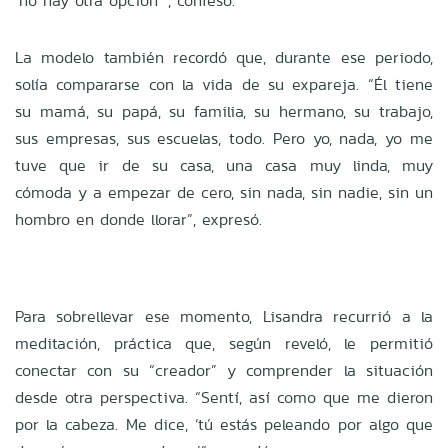
‘no hay otra opción’”, confesó.
La modelo también recordó que, durante ese periodo,
solía compararse con la vida de su expareja. “Él tiene
su mamá, su papá, su familia, su hermano, su trabajo,
sus empresas, sus escuelas, todo. Pero yo, nada, yo me
tuve que ir de su casa, una casa muy linda, muy
cómoda y a empezar de cero, sin nada, sin nadie, sin un
hombro en donde llorar”, expresó.
Para sobrellevar ese momento, Lisandra recurrió a la
meditación, práctica que, según reveló, le permitió
conectar con su “creador” y comprender la situación
desde otra perspectiva. “Sentí, así como que me dieron
por la cabeza. Me dice, ‘tú estás peleando por algo que