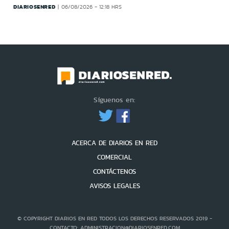
DIARIOSENRED
06/08/2026 - 12:18 HRS
Síguenos en:
ACERCA DE DIARIOS EN RED
COMERCIAL
CONTÁCTENOS
AVISOS LEGALES
© COPYRIGHT DIARIOS EN RED TODOS LOS DERECHOS RESERVADOS 2019 -
CONTACTO: ADMINISTRACION@DIARIOSENRED.COM