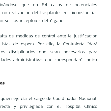
rminándose que en 84 casos de potenciales
a no realización del trasplante, en circunstancias
n ser los receptores del órgano.
 falta de medidas de control ante la justificación
istas de espera. Por ello, la Contraloría “dará
tos disciplinarios que sean necesarios para
idades administrativas que correspondan”, indica
das
quien ejercía el cargo de Coordinador Nacional,
ecta y privilegiada con el Hospital Clínico