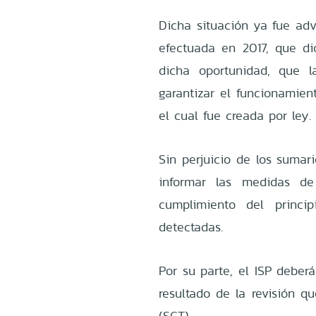
Dicha situación ya fue adv
efectuada en 2017, que dio
dicha oportunidad, que l
garantizar el funcionamien
el cual fue creada por ley.
Sin perjuicio de los sumar
informar las medidas de
cumplimiento del princi
detectadas.
Por su parte, el ISP deber
resultado de la revisión q
(SGT).