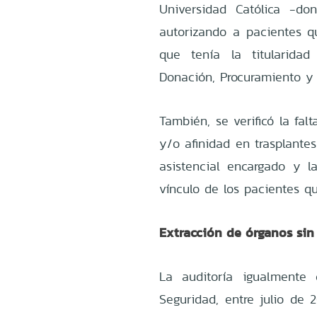
Universidad Católica -d
autorizando a pacientes qu
que tenía la titularida
Donación, Procuramiento y 
También, se verificó la fal
y/o afinidad en trasplantes
asistencial encargado y 
vínculo de los pacientes q
Extracción de órganos sin 
La auditoría igualmente
Seguridad, entre julio de 