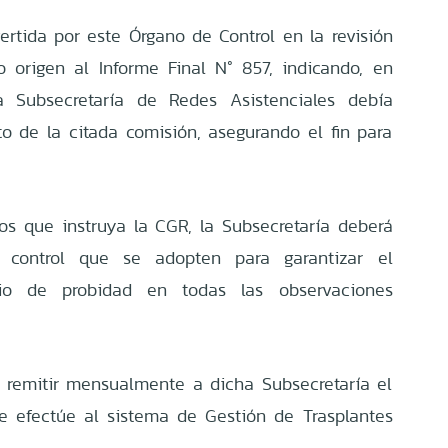
ertida por este Órgano de Control en la revisión
 origen al Informe Final N° 857, indicando, en
a Subsecretaría de Redes Asistenciales debía
to de la citada comisión, asegurando el fin para
ios que instruya la CGR, la Subsecretaría deberá
 control que se adopten para garantizar el
pio de probidad en todas las observaciones
á remitir mensualmente a dicha Subsecretaría el
ue efectúe al sistema de Gestión de Trasplantes