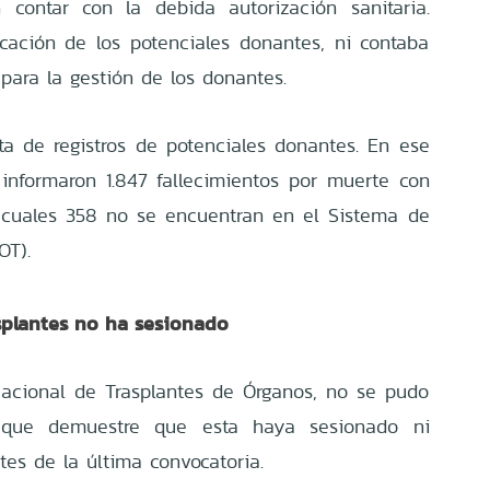
 contar con la debida autorización sanitaria.
icación de los potenciales donantes, ni contaba
para la gestión de los donantes.
ta de registros de potenciales donantes. En ese
informaron 1.847 fallecimientos por muerte con
os cuales 358 no se encuentran en el Sistema de
OT).
splantes no ha sesionado
acional de Trasplantes de Órganos, no se pudo
 que demuestre que esta haya sesionado ni
es de la última convocatoria.