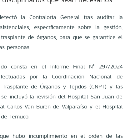
detectó la Contraloría General tras auditar la
istenciales, específicamente sobre la gestión,
trasplante de órganos, para que se garantice el
las personas.
tado consta en el Informe Final N° 297/2024
efectuadas por la Coordinación Nacional de
 Trasplante de Órganos y Tejidos (CNPT) y las
, se incluyó la revisión del Hospital San Juan de
tal Carlos Van Buren de Valparaíso y el Hospital
 de Temuco.
que hubo incumplimiento en el orden de las