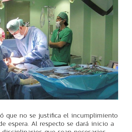
ó que no se justifica el incumplimiento
 de espera. Al respecto se dará inicio a
 disciplinarios que sean necesarios.