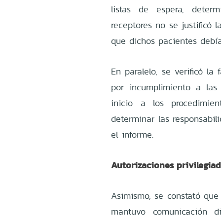
listas de espera, dete
receptores no se justificó l
que dichos pacientes debía
En paralelo, se verificó la
por incumplimiento a las l
inicio a los procedimien
determinar las responsabil
el informe.
Autorizaciones privilegia
Asimismo, se constató que 
mantuvo comunicación dir