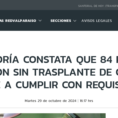
SANTORAL DE HOY:
(TRANSFI
S REDVALPARAISO
SECCIONES
AVISOS LEGALES
RÍA CONSTATA QUE 84 
N SIN TRASPLANTE DE
 A CUMPLIR CON REQUI
Martes 29 de octubre de 2024
16:17 hrs