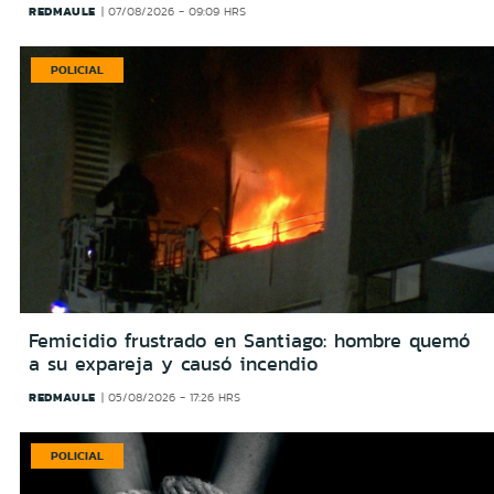
REDMAULE
07/08/2026 - 09:09 HRS
POLICIAL
Femicidio frustrado en Santiago: hombre quemó
a su expareja y causó incendio
REDMAULE
05/08/2026 - 17:26 HRS
POLICIAL