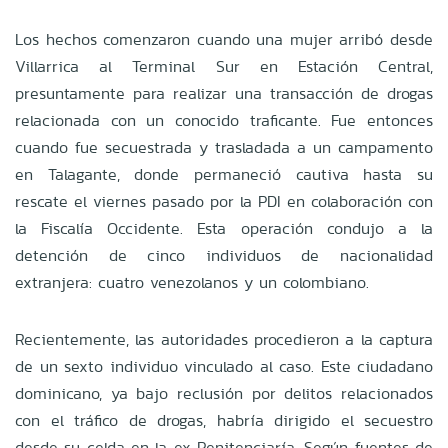
Los hechos comenzaron cuando una mujer arribó desde
Villarrica al Terminal Sur en Estación Central,
presuntamente para realizar una transacción de drogas
relacionada con un conocido traficante. Fue entonces
cuando fue secuestrada y trasladada a un campamento
en Talagante, donde permaneció cautiva hasta su
rescate el viernes pasado por la PDI en colaboración con
la Fiscalía Occidente. Esta operación condujo a la
detención de cinco individuos de nacionalidad
extranjera: cuatro venezolanos y un colombiano.
Recientemente, las autoridades procedieron a la captura
de un sexto individuo vinculado al caso. Este ciudadano
dominicano, ya bajo reclusión por delitos relacionados
con el tráfico de drogas, habría dirigido el secuestro
desde su celda en la ex Penitenciaría. Según fuentes de