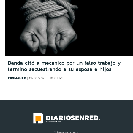
Banda citó a mecánico por un falso trabajo y
terminó secuestrando a su esposa e hijos
REDMAULE
01/08/2026 - 18:18 HRS
Síguenos en: