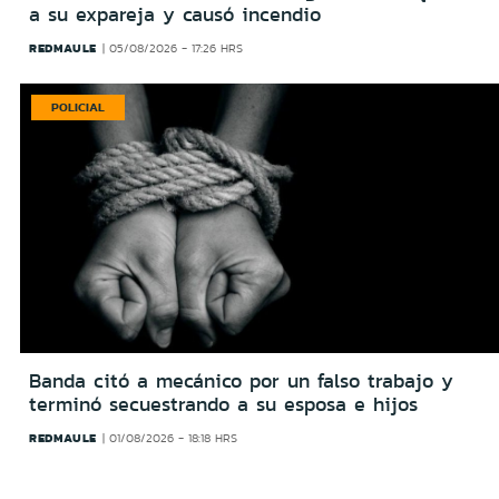
a su expareja y causó incendio
REDMAULE
05/08/2026 - 17:26 HRS
POLICIAL
Banda citó a mecánico por un falso trabajo y
terminó secuestrando a su esposa e hijos
REDMAULE
01/08/2026 - 18:18 HRS