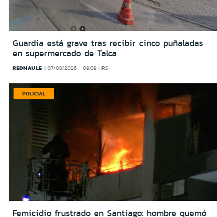
Guardia está grave tras recibir cinco puñaladas
en supermercado de Talca
REDMAULE
07/08/2026 - 09:09 HRS
POLICIAL
Femicidio frustrado en Santiago: hombre quemó