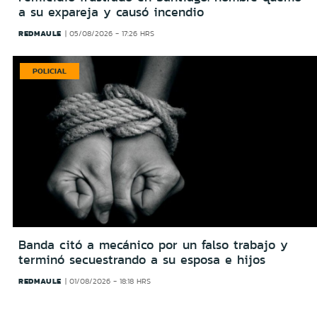
a su expareja y causó incendio
REDMAULE
05/08/2026 - 17:26 HRS
POLICIAL
Banda citó a mecánico por un falso trabajo y
terminó secuestrando a su esposa e hijos
REDMAULE
01/08/2026 - 18:18 HRS