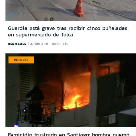
Guardia está grave tras recibir cinco puñaladas
en supermercado de Talca
REDMAULE
07/08/2026 - 09:09 HRS
POLICIAL
Femicidio frustrado en Santiago: hombre quemó