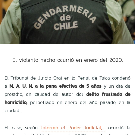
El violento hecho ocurrió en enero del 2020.
El Tribunal de Juicio Oral en lo Penal de Talca condenó
a
M. A. U. N. a la pena efectiva de 5 años
y un día de
presidio, en calidad de autor del
delito frustrado de
homicidio,
perpetrado en enero del año pasado, en la
ciudad.
El caso, según
informó el Poder Judicial,
ocurrió la