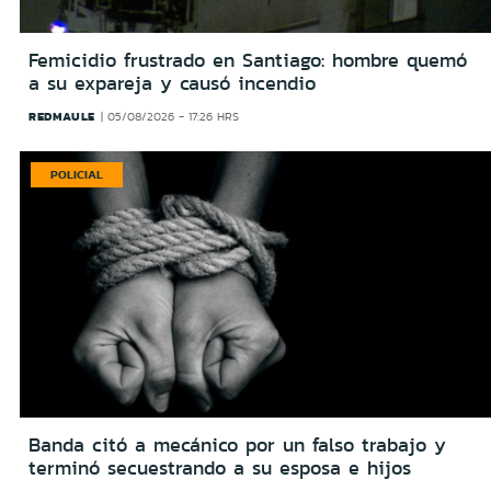
Femicidio frustrado en Santiago: hombre quemó
a su expareja y causó incendio
REDMAULE
05/08/2026 - 17:26 HRS
POLICIAL
Banda citó a mecánico por un falso trabajo y
terminó secuestrando a su esposa e hijos