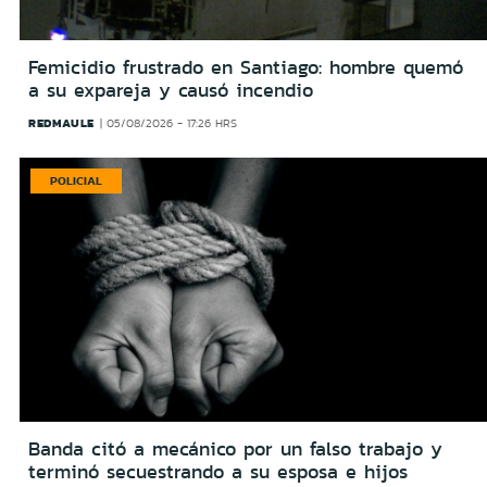
Femicidio frustrado en Santiago: hombre quemó
a su expareja y causó incendio
REDMAULE
05/08/2026 - 17:26 HRS
POLICIAL
Banda citó a mecánico por un falso trabajo y
terminó secuestrando a su esposa e hijos