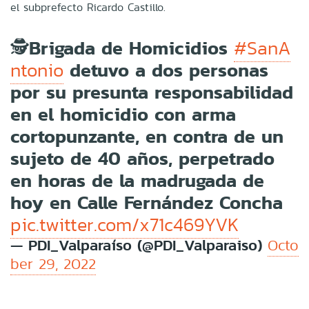
el subprefecto Ricardo Castillo.
🕵️Brigada de Homicidios
#SanA
detuvo a dos personas
ntonio
por su presunta responsabilidad
en el homicidio con arma
cortopunzante, en contra de un
sujeto de 40 años, perpetrado
en horas de la madrugada de
hoy en Calle Fernández Concha
pic.twitter.com/x71c469YVK
— PDI_Valparaíso (@PDI_Valparaiso)
Octo
ber 29, 2022