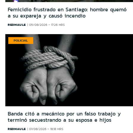
Femicidio frustrado en Santiago: hombre quemó
a su expareja y causó incendio
REDMAULE
05/08/2026 - 17:26 HRS
POLICIAL
Banda citó a mecánico por un falso trabajo y
terminó secuestrando a su esposa e hijos
REDMAULE
01/08/2026 - 18:18 HRS