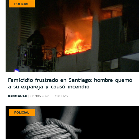
POLICIAL
Femicidio frustrado en Santiago: hombre quemó
a su expareja y causó incendio
REDMAULE
05/08/2026 - 17:26 HRS
POLICIAL