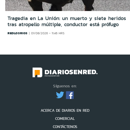
Tragedia en La Unión: un muerto y siete heridos
tras atropello múltiple, conductor está prófugo
REDLOSRIOS
01/08/2026 - 11:46 HRS
Síguenos en:
ACERCA DE DIARIOS EN RED
COMERCIAL
CONTÁCTENOS