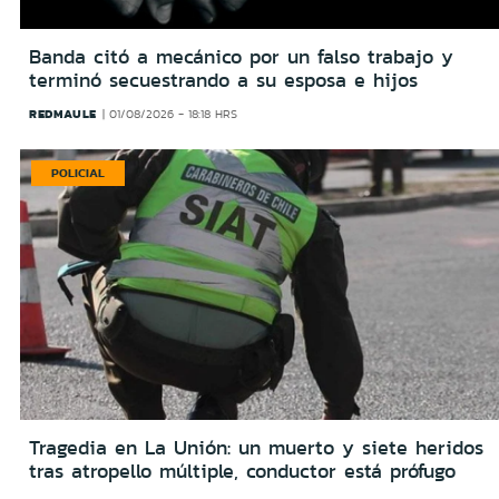
Banda citó a mecánico por un falso trabajo y
terminó secuestrando a su esposa e hijos
REDMAULE
01/08/2026 - 18:18 HRS
POLICIAL
Tragedia en La Unión: un muerto y siete heridos
tras atropello múltiple, conductor está prófugo