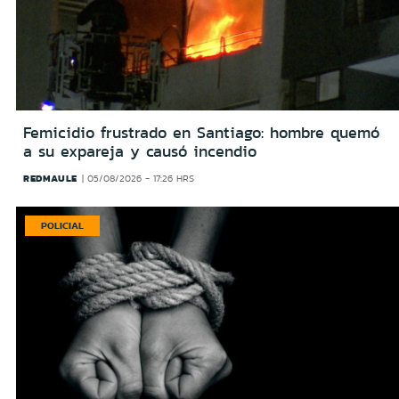
Femicidio frustrado en Santiago: hombre quemó
a su expareja y causó incendio
REDMAULE
05/08/2026 - 17:26 HRS
POLICIAL