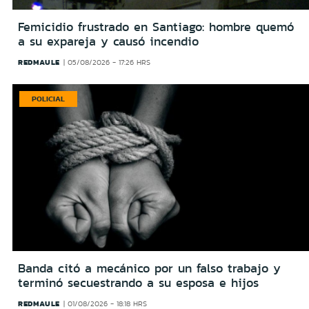
Femicidio frustrado en Santiago: hombre quemó
a su expareja y causó incendio
REDMAULE
05/08/2026 - 17:26 HRS
POLICIAL
Banda citó a mecánico por un falso trabajo y
terminó secuestrando a su esposa e hijos
REDMAULE
01/08/2026 - 18:18 HRS