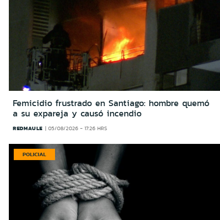
Femicidio frustrado en Santiago: hombre quemó
a su expareja y causó incendio
REDMAULE
05/08/2026 - 17:26 HRS
POLICIAL