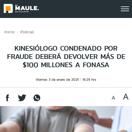
Click acá para ir directamente al contenido
Inicio
Policial
KINESIÓLOGO CONDENADO POR
FRAUDE DEBERÁ DEVOLVER MÁS DE
$100 MILLONES A FONASA
Viernes 3 de enero de 2025
16:29 hrs