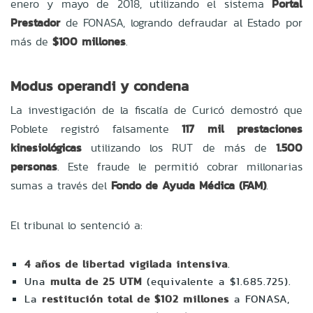
enero y mayo de 2018, utilizando el sistema
Portal
Prestador
de FONASA, logrando defraudar al Estado por
más de
$100 millones
.
Modus operandi y condena
La investigación de la fiscalía de Curicó demostró que
Poblete registró falsamente
117 mil prestaciones
kinesiológicas
utilizando los RUT de más de
1.500
personas
. Este fraude le permitió cobrar millonarias
sumas a través del
Fondo de Ayuda Médica (FAM)
.
El tribunal lo sentenció a:
4 años de libertad vigilada intensiva
.
Una
multa de 25 UTM
(equivalente a $1.685.725).
La
restitución total de $102 millones
a FONASA,