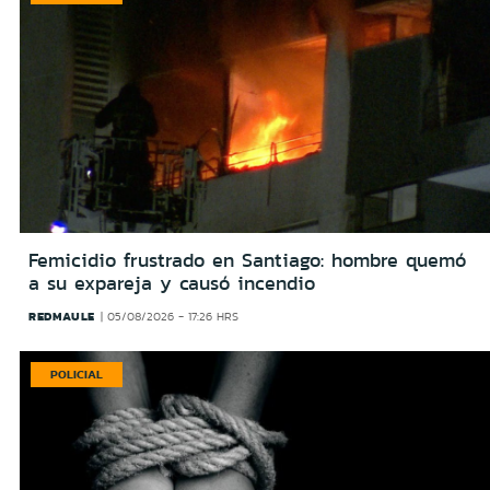
Femicidio frustrado en Santiago: hombre quemó
a su expareja y causó incendio
REDMAULE
05/08/2026 - 17:26 HRS
POLICIAL