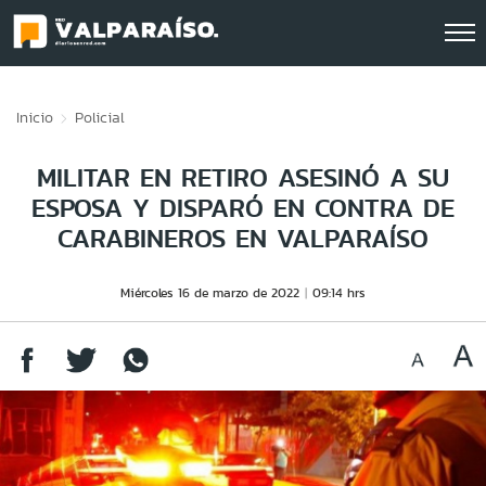
Click acá para ir directamente al contenido
Inicio
Policial
MILITAR EN RETIRO ASESINÓ A SU
ESPOSA Y DISPARÓ EN CONTRA DE
CARABINEROS EN VALPARAÍSO
Miércoles 16 de marzo de 2022
09:14 hrs