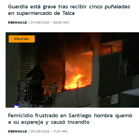
Guardia está grave tras recibir cinco puñaladas
en supermercado de Talca
REDMAULE
07/08/2026 - 09:09 HRS
POLICIAL
Femicidio frustrado en Santiago: hombre quemó
a su expareja y causó incendio
REDMAULE
05/08/2026 - 17:26 HRS