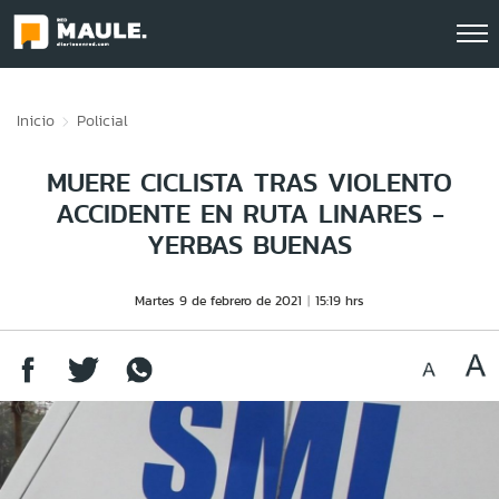
Click acá para ir directamente al contenido
Inicio
Policial
MUERE CICLISTA TRAS VIOLENTO
ACCIDENTE EN RUTA LINARES -
YERBAS BUENAS
Martes 9 de febrero de 2021
15:19 hrs