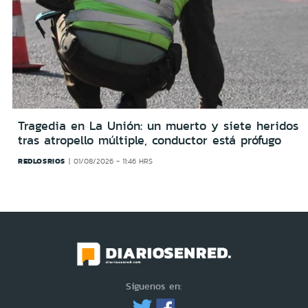
Tragedia en La Unión: un muerto y siete heridos
tras atropello múltiple, conductor está prófugo
REDLOSRIOS
01/08/2026 - 11:46 HRS
Síguenos en: