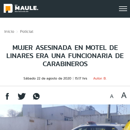
Click acá para ir directamente al contenido
Inicio
Policial
MUJER ASESINADA EN MOTEL DE
LINARES ERA UNA FUNCIONARIA DE
CARABINEROS
Sábado 22 de agosto de 2020
15:17 hrs
Autor: B.