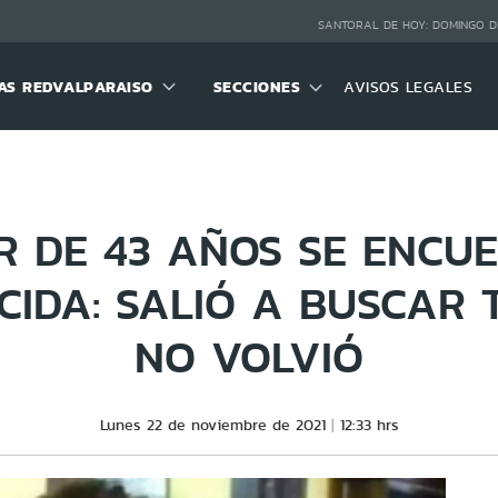
SANTORAL DE HOY:
DOMINGO D
S REDVALPARAISO
SECCIONES
AVISOS LEGALES
R DE 43 AÑOS SE ENCU
CIDA: SALIÓ A BUSCAR 
NO VOLVIÓ
Lunes 22 de noviembre de 2021
12:33 hrs