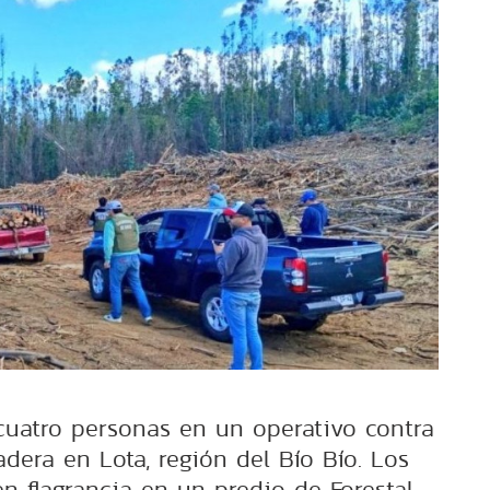
cuatro personas en un operativo contra
dera en Lota, región del Bío Bío. Los
en flagrancia en un predio de Forestal