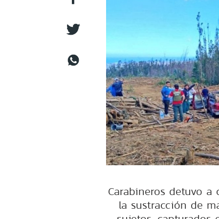
Carabineros detuvo a 
la sustracción de ma
sujetos, capturados 