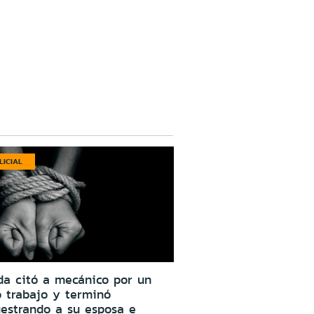
LICIAL
da citó a mecánico por un
o trabajo y terminó
estrando a su esposa e