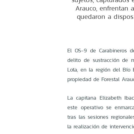
Arauco, enfrentan a
quedaron a dispos
El OS-9 de Carabineros de
delito de sustracción de
Lota, en la región del Bío 
propiedad de Forestal Arau
La capitana Elizabeth Iba
este operativo se enmarc
tras las sesiones regional
la realización de intervenc