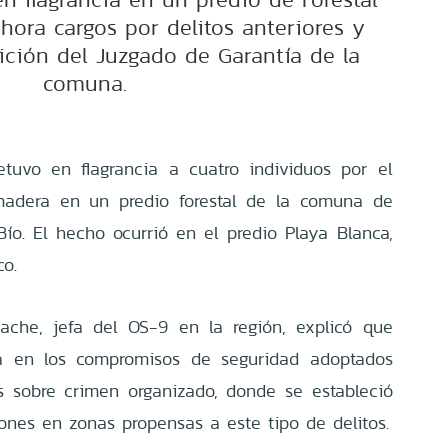
hora cargos por delitos anteriores y
ición del Juzgado de Garantía de la
comuna.
tuvo en flagrancia a cuatro individuos por el
 madera en un predio forestal de la comuna de
Bío. El hecho ocurrió en el predio Playa Blanca,
co.
cache, jefa del OS-9 en la región, explicó que
a en los compromisos de seguridad adoptados
es sobre crimen organizado, donde se estableció
iones en zonas propensas a este tipo de delitos.