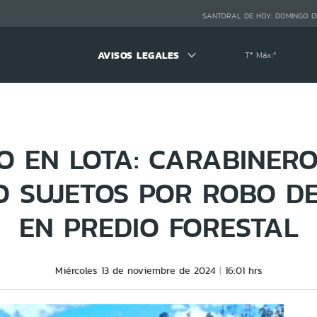
SANTORAL DE HOY:
DOMINGO D
AVISOS LEGALES
Tª Máx:
º
O EN LOTA: CARABINERO
O SUJETOS POR ROBO D
EN PREDIO FORESTAL
Miércoles 13 de noviembre de 2024
16:01 hrs