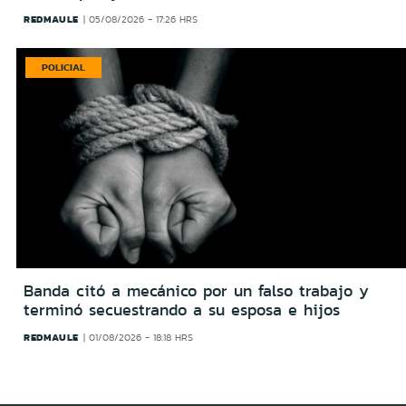
REDMAULE
05/08/2026 - 17:26 HRS
POLICIAL
Banda citó a mecánico por un falso trabajo y
terminó secuestrando a su esposa e hijos
REDMAULE
01/08/2026 - 18:18 HRS