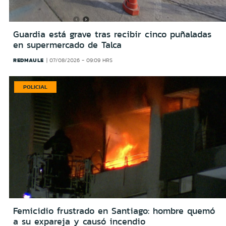
Guardia está grave tras recibir cinco puñaladas
en supermercado de Talca
REDMAULE
07/08/2026 - 09:09 HRS
POLICIAL
Femicidio frustrado en Santiago: hombre quemó
a su expareja y causó incendio