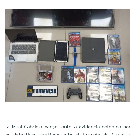
La fiscal Gabriela Vargas, ante la evidencia obtenida por
los detectives, gestionó ante el Juzgado de Garantía