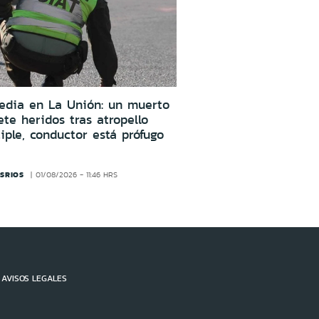
edia en La Unión: un muerto
ete heridos tras atropello
iple, conductor está prófugo
SRIOS
01/08/2026 - 11:46 HRS
AVISOS LEGALES