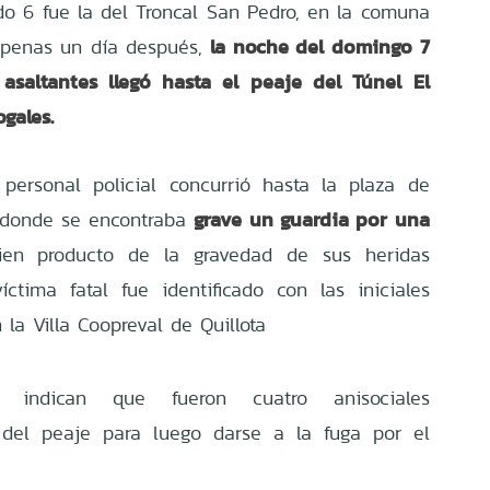
ado 6 fue la del Troncal San Pedro, en la comuna
la noche del domingo 7
apenas un día después,
asaltantes llegó hasta el peaje del Túnel El
gales.
 personal policial concurrió hasta la plaza de
grave un guardia por una
, donde se encontraba
ien producto de la gravedad de sus heridas
íctima fatal fue identificado con las iniciales
 la Villa Coopreval de Quillota
es indican que fueron cuatro anisociales
 del peaje para luego darse a la fuga por el