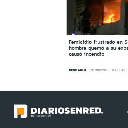
Femicidio frustrado en S
hombre quemó a su expa
causó incendio
REDMAULE
05/08/2026 - 17:26 HRS