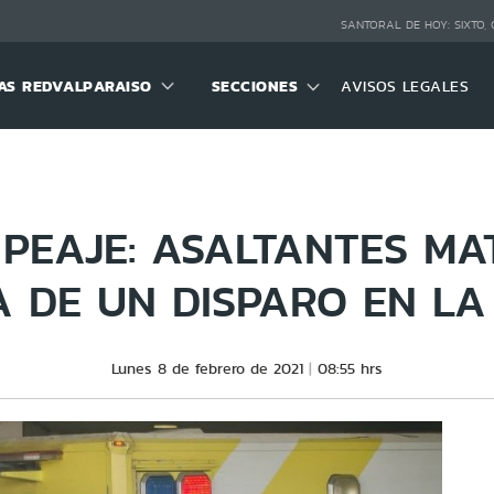
SANTORAL DE HOY:
SIXTO,
S REDVALPARAISO
SECCIONES
AVISOS LEGALES
PEAJE: ASALTANTES M
 DE UN DISPARO EN L
Lunes 8 de febrero de 2021
08:55 hrs