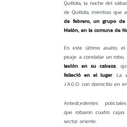
Quillota, la noche del sáb
de Quillota, mientras que 
de febrero, un grupo de 
Melón, en la comuna de No
En este último asalto, el
peaje a constatar un robo
lesión en su cabeza
, qu
falleció en el lugar
. La v
J.A.G.O. con domicilio en en
Antedcedentes policial
que
robaron cuatro cajas
sector oriente.