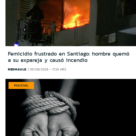
Femicidio frustrado en Santiago: hombre quemó
a su expareja y causó incendio
REDMAULE
05/08/2026 - 17:26 HRS
POLICIAL