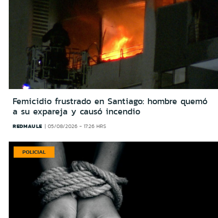
Femicidio frustrado en Santiago: hombre quemó
a su expareja y causó incendio
REDMAULE
05/08/2026 - 17:26 HRS
POLICIAL