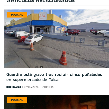
ARTÍCULOS RELACIONADOS
POLICIAL
Guardia está grave tras recibir cinco puñaladas
en supermercado de Talca
REDMAULE
07/08/2026 - 09:09 HRS
POLICIAL