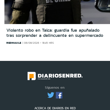
Violento robo en Talca: guardia fue apuñalado
tras sorprender a delincuente en supermercado
REDMAULE
06/08/2026 - 18:45 HRS
Síguenos en:
ACERCA DE DIARIOS EN RED