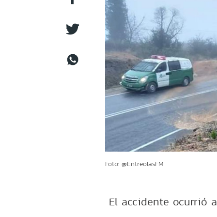
Foto: @EntreolasFM
El accidente ocurrió 