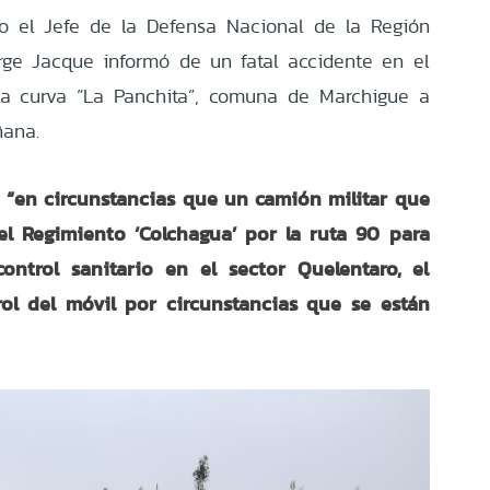
o el Jefe de la Defensa Nacional de la Región
rge Jacque informó de un fatal accidente en el
la curva “La Panchita”, comuna de
Marchigue
a
ñana.
“en circunstancias que un camión militar que
,
el Regimiento ‘Colchagua’ por la ruta 90 para
ntrol sanitario en el sector Quelentaro, el
rol del móvil por circunstancias que se están