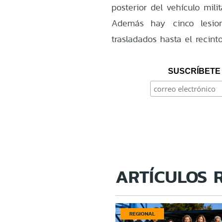
posterior del vehículo mili
Además hay cinco lesio
trasladados hasta el recint
SUSCRÍBETE 
ARTÍCULOS 
REGIONAL