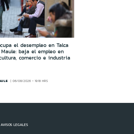
cupa el desempleo en Talca
 Maule: baja el empleo en
cultura, comercio e industria
AULE
06/08/2026 - 19:18 HRS
AVISOS LEGALES