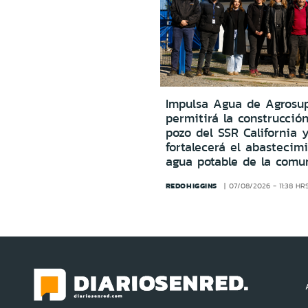
Impulsa Agua de Agrosu
permitirá la construcció
pozo del SSR California 
fortalecerá el abastecim
agua potable de la comu
REDOHIGGINS
07/08/2026 - 11:38 HR