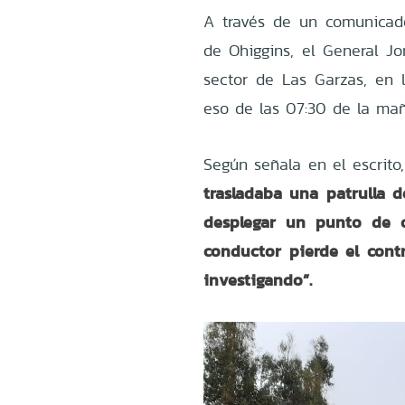
A través de un comunicad
de Ohiggins, el General Jo
sector de Las Garzas, en 
eso de las 07:30 de la ma
Según señala en el escrito
trasladaba una patrulla d
desplegar un punto de co
conductor pierde el cont
investigando”.