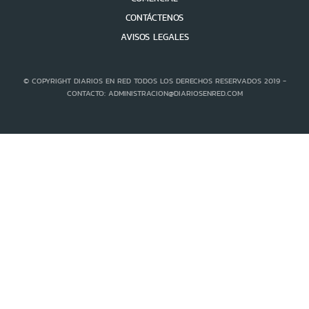
CONTÁCTENOS
AVISOS LEGALES
© COPYRIGHT DIARIOS EN RED TODOS LOS DERECHOS RESERVADOS 2019 -
CONTACTO: ADMINISTRACION@DIARIOSENRED.COM