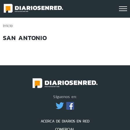
Click acá para ir directamente al contenido
Inicio
SAN ANTONIO
Síguenos en:
ACERCA DE DIARIOS EN RED
COMERCIAL