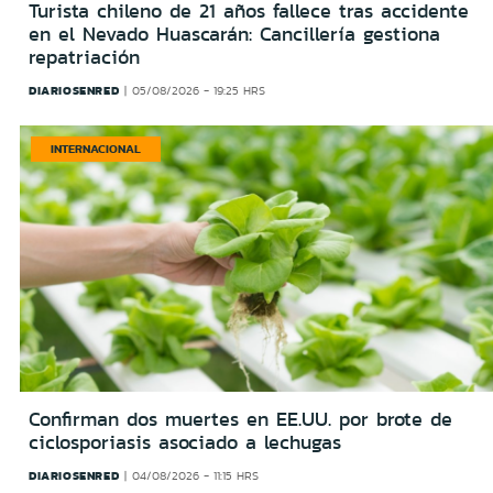
Turista chileno de 21 años fallece tras accidente
en el Nevado Huascarán: Cancillería gestiona
repatriación
DIARIOSENRED
05/08/2026 - 19:25 HRS
INTERNACIONAL
Confirman dos muertes en EE.UU. por brote de
ciclosporiasis asociado a lechugas
DIARIOSENRED
04/08/2026 - 11:15 HRS