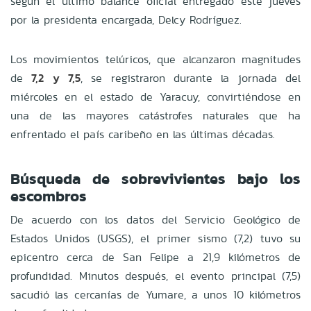
según el último balance oficial entregado este jueves
por la presidenta encargada, Delcy Rodríguez.
Los movimientos telúricos, que alcanzaron magnitudes
de
7,2 y 7,5
, se registraron durante la jornada del
miércoles en el estado de Yaracuy, convirtiéndose en
una de las mayores catástrofes naturales que ha
enfrentado el país caribeño en las últimas décadas.
Búsqueda de sobrevivientes bajo los
escombros
De acuerdo con los datos del Servicio Geológico de
Estados Unidos (USGS), el primer sismo (7,2) tuvo su
epicentro cerca de San Felipe a 21,9 kilómetros de
profundidad. Minutos después, el evento principal (7,5)
sacudió las cercanías de Yumare, a unos 10 kilómetros