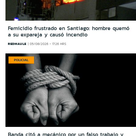
Femicidio frustrado en Santiago: hombre quemó
a su expareja y causó incendio
REDMAULE
05/08/2026 - 17:26 HRS
POLICIAL
Banda citó a mecánico por un falso trabajo y