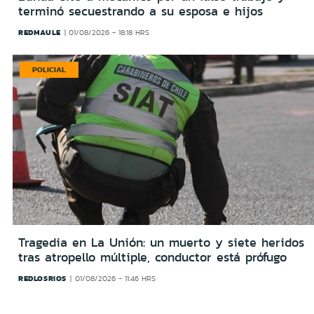
terminó secuestrando a su esposa e hijos
REDMAULE
01/08/2026 - 18:18 HRS
POLICIAL
Tragedia en La Unión: un muerto y siete heridos
tras atropello múltiple, conductor está prófugo
REDLOSRIOS
01/08/2026 - 11:46 HRS