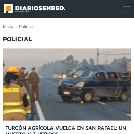
Click acá para ir directamente al contenido
Inicio
Policial
POLICIAL
FURGÓN AGRÍCOLA VUELCA EN SAN RAFAEL: UN