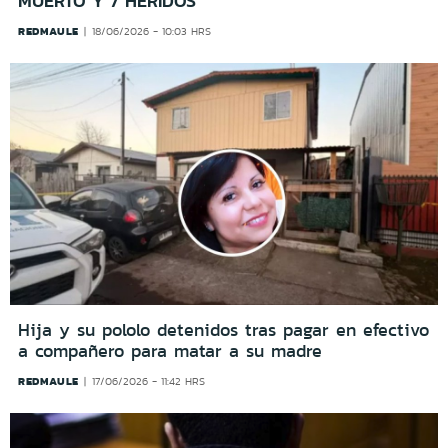
MUERTO Y 7 HERIDOS
REDMAULE
18/06/2026 - 10:03 HRS
Hija y su pololo detenidos tras pagar en efectivo
a compañero para matar a su madre
REDMAULE
17/06/2026 - 11:42 HRS