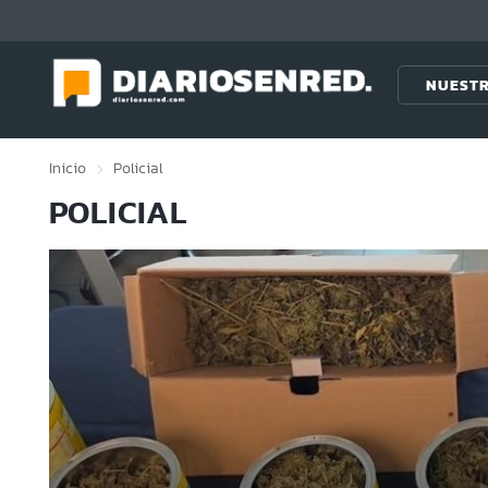
Click acá para ir directamente al contenido
NUESTR
Inicio
Policial
POLICIAL