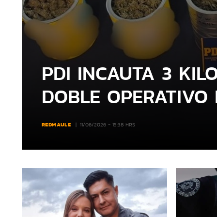
PDI INCAUTA 3 KIL
DOBLE OPERATIVO 
REDMAULE
11/06/2026 - 15:38 HRS