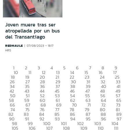
Joven muere tras ser
atropellada por un bus
del Transantiago
REDMAULE
07/08/2023 - 18:17
HRS
1
2
3
4
5
6
7
8
9
10
11
12
13
14
15
16
17
18
19
20
21
22
23
24
25
26
27
28
29
30
31
32
33
34
35
36
37
38
39
40
41
42
43
44
45
46
47
48
49
50
51
52
53
54
55
56
57
58
59
60
61
62
63
64
65
66
67
68
69
70
71
72
73
74
75
76
77
78
79
80
81
82
83
84
85
86
87
88
89
90
91
92
93
94
95
96
97
98
99
100
101
102
103
104
105
106
107
108
109
110
111