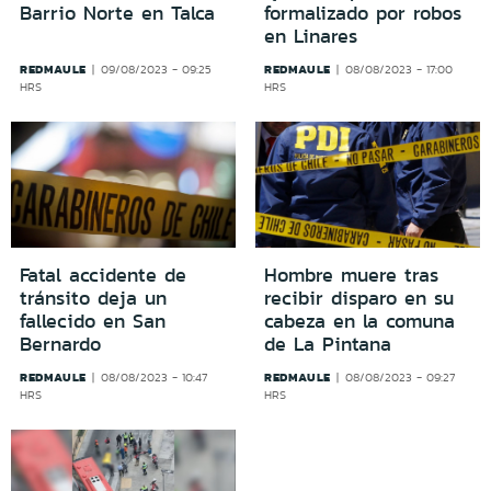
Barrio Norte en Talca
formalizado por robos
en Linares
REDMAULE
REDMAULE
09/08/2023 - 09:25
08/08/2023 - 17:00
HRS
HRS
Fatal accidente de
Hombre muere tras
tránsito deja un
recibir disparo en su
fallecido en San
cabeza en la comuna
Bernardo
de La Pintana
REDMAULE
REDMAULE
08/08/2023 - 10:47
08/08/2023 - 09:27
HRS
HRS