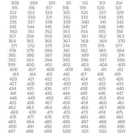
308
309
310
311
312
313
314
315
316
317
318
319
320
321
322
323
324
325
326
327
328
329
330
331
332
333
334
335
336
337
338
339
340
341
342
343
344
345
346
347
348
349
350
351
352
353
354
355
356
357
358
359
360
361
362
363
364
365
366
367
368
369
370
371
372
373
374
375
376
377
378
379
380
381
382
383
384
385
386
387
388
389
390
391
392
393
394
395
396
397
398
399
400
401
402
403
404
405
406
407
408
409
410
411
412
413
414
415
416
417
418
419
420
421
422
423
424
425
426
427
428
429
430
431
432
433
434
435
436
437
438
439
440
441
442
443
444
445
446
447
448
449
450
451
452
453
454
455
456
457
458
459
460
461
462
463
464
465
466
467
468
469
470
471
472
473
474
475
476
477
478
479
480
481
482
483
484
485
486
487
488
489
490
491
492
493
494
495
496
497
498
499
500
501
502
503