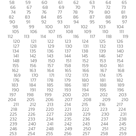
58
59
60
61
62
63
64
65
66
67
68
69
70
71
72
73
74
75
76
77
78
79
80
81
82
83
84
85
86
87
88
89
90
91
92
93
94
95
96
97
98
99
100
101
102
103
104
105
106
107
108
109
110
111
112
113
114
115
116
117
118
119
120
121
122
123
124
125
126
127
128
129
130
131
132
133
134
135
136
137
138
139
140
141
142
143
144
145
146
147
148
149
150
151
152
153
154
155
156
157
158
159
160
161
162
163
164
165
166
167
168
169
170
171
172
173
174
175
176
177
178
179
180
181
182
183
184
185
186
187
188
189
190
191
192
193
194
195
196
197
198
199
200
201
202
203
204
205
206
207
208
209
210
211
212
213
214
215
216
217
218
219
220
221
222
223
224
225
226
227
228
229
230
231
232
233
234
235
236
237
238
239
240
241
242
243
244
245
246
247
248
249
250
251
252
253
254
255
256
257
258
259