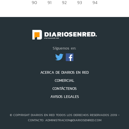
90
91
92
93
94
Síguenos en:
ACERCA DE DIARIOS EN RED
COMERCIAL
CONTÁCTENOS
AVISOS LEGALES
© COPYRIGHT DIARIOS EN RED TODOS LOS DERECHOS RESERVADOS 2019 -
CONTACTO: ADMINISTRACION@DIARIOSENRED.COM